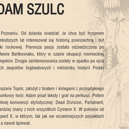
DAM SZULC
oznaniu. Od dziecka wiedział, że chce być fryzjerem
młodszych lat interesował się historią powszechną i był
i rockowej. Pierwsza pasja została odziedziczona po
ławie Bartkowiaku, który w czasie okupacji niemieckiej
męskim. Drugie zainteresowania zostały w spadku po ojcu
ch zespołów bigbeatowych i miłośniku historii Polski
azwie Topór, założył z bratem i kolegami z poznańskiego
 punkowy twór. Adam pisał teksty i grał na perkusji. Potem
bnej konwencji stylistycznej: Dead Division, Parlament,
ardziej znany z nich wszystkich Cymeon X. W połowie lat
pect X, w którym, tak jak we wcześniejszych projektach
, a nawet śpiewał.