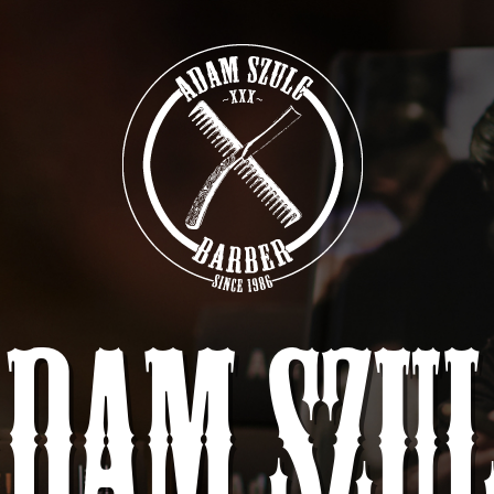
dam Szu