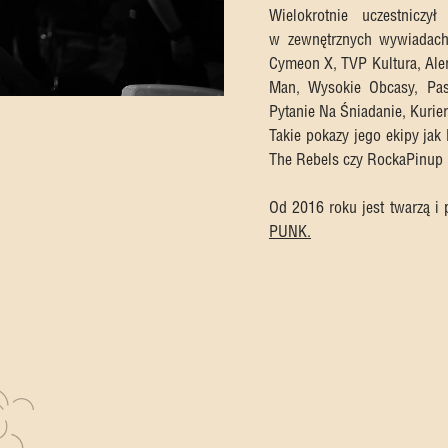
Wielokrotnie uczestniczy
w zewnętrznych wywiadach, 
Cymeon X, TVP Kultura, Aler
Man, Wysokie Obcasy, Pasa
Pytanie Na Śniadanie, Kurier 
Takie pokazy jego ekipy jak
The Rebels czy RockaPinup pr
Od 2016 roku jest twarzą i
PUNK
.