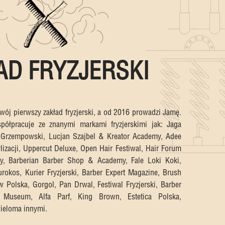
AD FRYZJERSKI
ój pierwszy zakład fryzjerski, a od 2016 prowadzi Jamę.
półpracuje ze znanymi markami fryzjerskimi jak: Jaga
 Grzempowski, Lucjan Szajbel & Kreator Academy, Adee
lizacji, Uppercut Deluxe, Open Hair Festiwal, Hair Forum
, Barberian Barber Shop & Academy, Fale Loki Koki,
rokos, Kurier Fryzjerski, Barber Expert Magazine, Brush
 Polska, Gorgol, Pan Drwal, Festiwal Fryzjerski, Barber
r Museum, Alfa Parf, King Brown, Estetica Polska,
wieloma innymi.