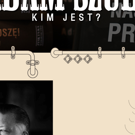
KIM JEST?