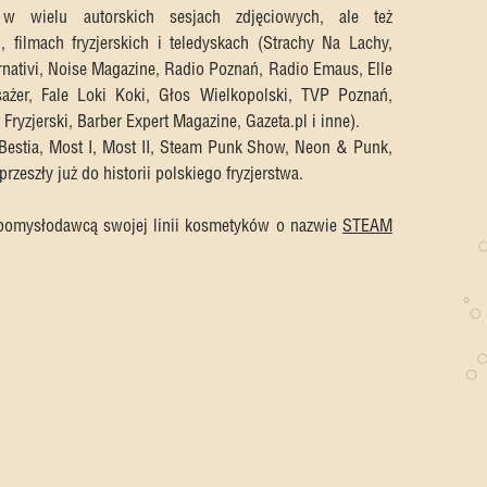
ł w wielu autorskich sesjach zdjęciowych, ale też
filmach fryzjerskich i teledyskach (Strachy Na Lachy,
nativi, Noise Magazine, Radio Poznań, Radio Emaus, Elle
żer, Fale Loki Koki, Głos Wielkopolski, TVP Poznań,
Fryzjerski, Barber Expert Magazine, Gazeta.pl i inne).
 Bestia, Most I, Most II, Steam Punk Show, Neon & Punk,
zeszły już do historii polskiego fryzjerstwa.
 pomysłodawcą swojej linii kosmetyków o nazwie
STEAM