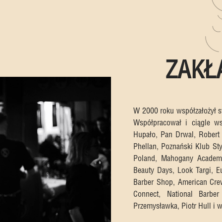
ZAKŁ
W 2000 roku współzałożył sw
Współpracował i ciągle ws
Hupało, Pan Drwal, Robert
Phellan, Poznański Klub Sty
Poland, Mahogany Academy
Beauty Days, Look Targi, Eu
Barber Shop, American Crew
Connect, National Barbe
Przemysławka, Piotr Hull i 