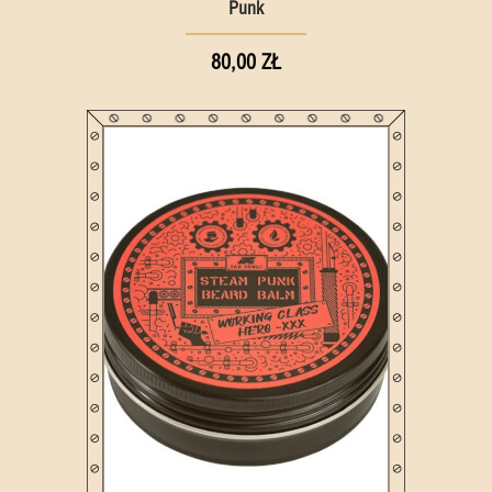
Punk
80,00 ZŁ