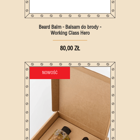
Beard Balm - Balsam do brody -
Working Class Hero
80,00 ZŁ
NOWOŚĆ