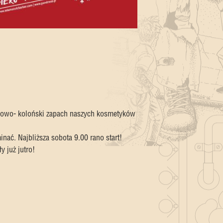
nkowo- koloński zapach naszych kosmetyków
nać. Najbliższa sobota 9.00 rano start!
 już jutro!