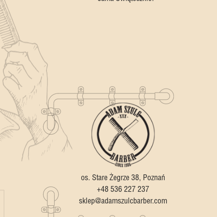
os. Stare Żegrze 38, Poznań
+48 536 227 237
sklep@adamszulcbarber.com