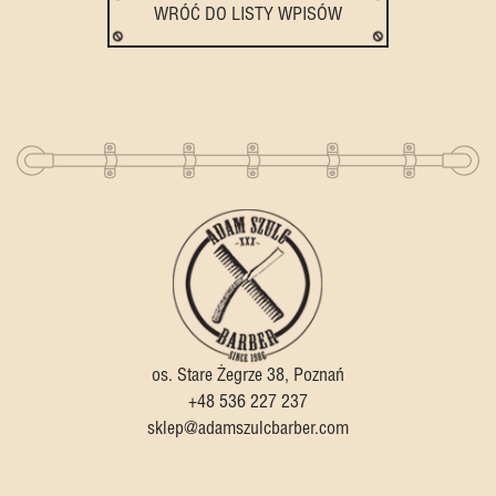
WRÓĆ DO LISTY WPISÓW
os. Stare Żegrze 38, Poznań
+48 536 227 237
sklep@adamszulcbarber.com