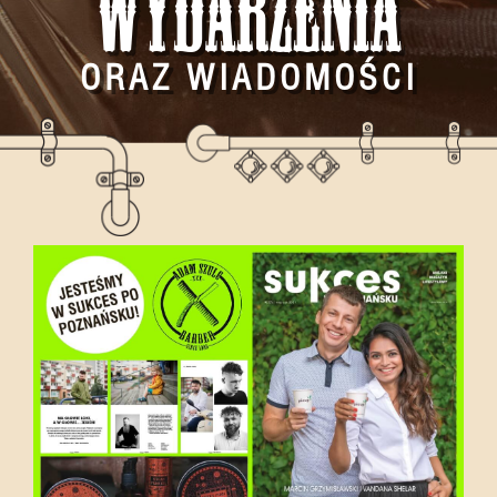
Wydarzenia
ORAZ WIADOMOŚCI