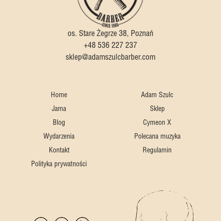
os. Stare Żegrze 38, Poznań
+48 536 227 237
sklep@adamszulcbarber.com
Home
Adam Szulc
Jama
Sklep
Blog
Cymeon X
Wydarzenia
Polecana muzyka
Kontakt
Regulamin
Polityka prywatności