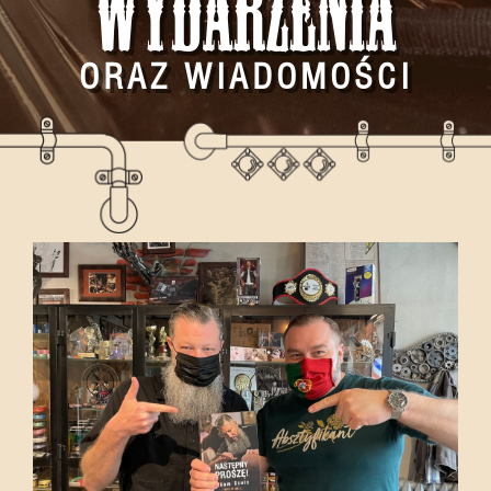
Wydarzenia
ORAZ WIADOMOŚCI