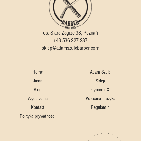
os. Stare Żegrze 38, Poznań
+48 536 227 237
sklep@adamszulcbarber.com
Home
Adam Szulc
Jama
Sklep
Blog
Cymeon X
Wydarzenia
Polecana muzyka
Kontakt
Regulamin
Polityka prywatności