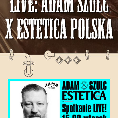
LIVE: Adam Szulc
x Estetica Polska