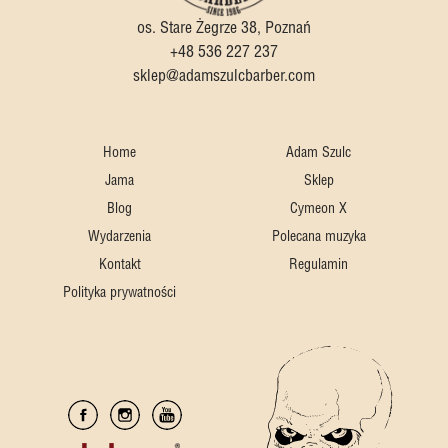
os. Stare Żegrze 38, Poznań
+48 536 227 237
sklep@adamszulcbarber.com
Home
Adam Szulc
Jama
Sklep
Blog
Cymeon X
Wydarzenia
Polecana muzyka
Kontakt
Regulamin
Polityka prywatności