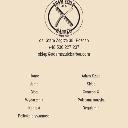
os. Stare Żegrze 38, Poznań
+48 536 227 237
sklep@adamszulcbarber.com
Home
Adam Szulc
Jama
Sklep
Blog
Cymeon X
Wydarzenia
Polecana muzyka
Kontakt
Regulamin
Polityka prywatności