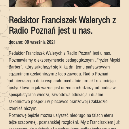
Redaktor Franciszek Walerych z
Radio Poznań jest u nas.
dodano:
09 września 2021
Redaktor Franciszek Walerych z
Radio Poznań
jest u nas.
Rozmawiamy o eksperymencie pedagogicznym „Fryzjer Męski
Barber”, który zakończył się kilka dni temu państwowym
egzaminem czeladniczym z tego zawodu. Radio Poznań
od pierwszego dnia wspierało medialnie projekt rozumiejąc
instynktownie jak ważne jest uczenie młodzieży od podstaw,
specjalistyczna wiedza, zawodowa edukacja i dualne
szkolnictwo pospołu w placówce branżowej i zakładzie
rzemieślniczym.
Rozmowę będzie można usłyszeć niedługo na falach eteru
tejże szacownej, poznańskiej rozgłośni. My z Franciszkiem już