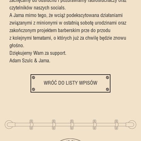
zachęcamy do odsłuchu i pozdrawiamy radiosłuchaczy oraz
czytelników naszych socials.
A Jama mimo tego, że wciąż podekscytowana działaniami
związanymi z minionymi w ostatnią sobotę urodzinami oraz
zakończonym projektem barberskim prze do przodu
z kolejnymi tematami, o których już za chwilę będzie znowu
głośno.
Dziękujemy Wam za support.
Adam Szulc & Jama.
WRÓĆ DO LISTY WPISÓW