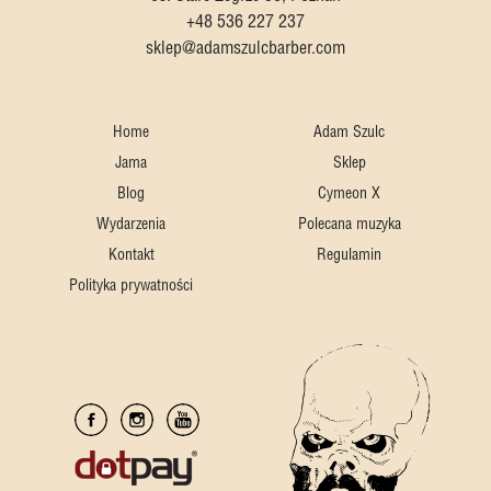
+48 536 227 237
sklep@adamszulcbarber.com
Home
Adam Szulc
Jama
Sklep
Blog
Cymeon X
Wydarzenia
Polecana muzyka
Kontakt
Regulamin
Polityka prywatności