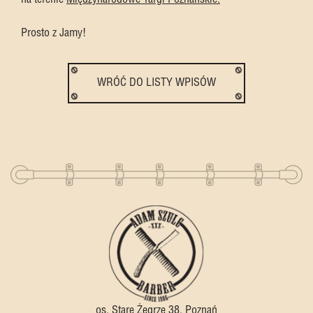
Prosto z Jamy!
WRÓĆ DO LISTY WPISÓW
os. Stare Żegrze 38, Poznań