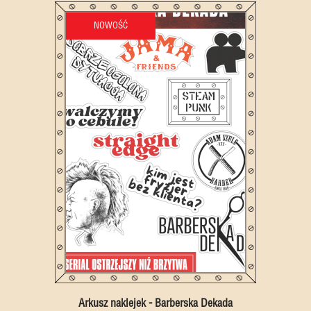
NOWOŚĆ
Arkusz naklejek - Barberska Dekada