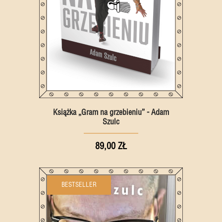
Książka „Gram na grzebieniu” - Adam
Szulc
89,00 ZŁ
BESTSELLER