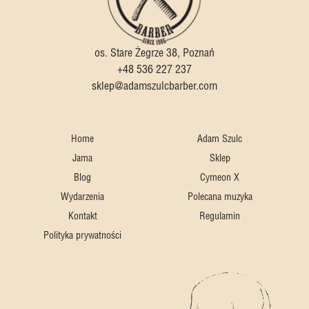
os. Stare Żegrze 38, Poznań
+48 536 227 237
sklep@adamszulcbarber.com
Home
Adam Szulc
Jama
Sklep
Blog
Cymeon X
Wydarzenia
Polecana muzyka
Kontakt
Regulamin
Polityka prywatności