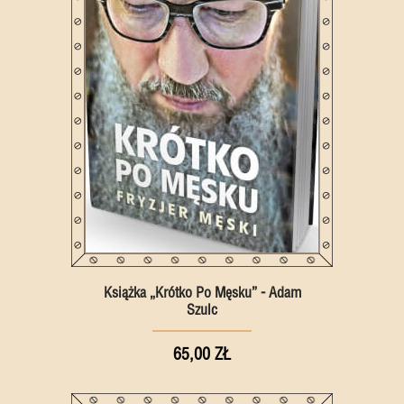
Książka „Krótko Po Męsku” - Adam
Szulc
65,00 ZŁ