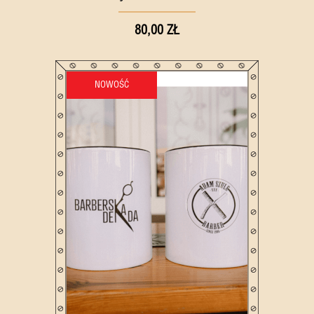
80,00 ZŁ
NOWOŚĆ