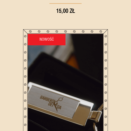
15,00 ZŁ
NOWOŚĆ