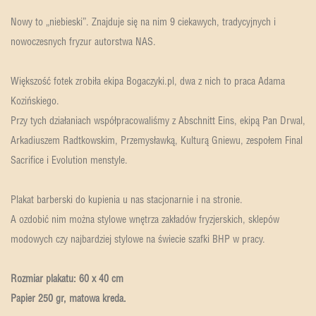
Nowy to „niebieski”. Znajduje się na nim 9 ciekawych, tradycyjnych i
nowoczesnych fryzur autorstwa NAS.
Większość fotek zrobiła ekipa Bogaczyki.pl, dwa z nich to praca Adama
Kozińskiego.
Przy tych działaniach współpracowaliśmy z Abschnitt Eins, ekipą Pan Drwal,
Arkadiuszem Radtkowskim, Przemysławką, Kulturą Gniewu, zespołem Final
Sacrifice i Evolution menstyle.
Plakat barberski do kupienia u nas stacjonarnie i na stronie.
A ozdobić nim można stylowe wnętrza zakładów fryzjerskich, sklepów
modowych czy najbardziej stylowe na świecie szafki BHP w pracy.
Rozmiar plakatu: 60 x 40 cm
Papier 250 gr, matowa kreda.