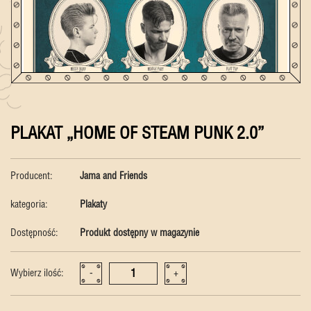
PLAKAT „HOME OF STEAM PUNK 2.0”
Producent:
Jama and Friends
kategoria:
Plakaty
Dostępność:
Produkt dostępny w magazynie
Wybierz ilość:
-
+