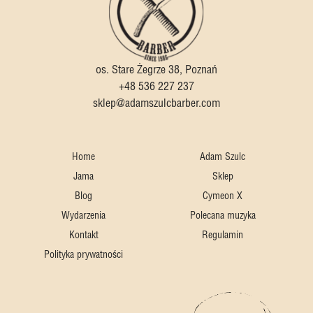
os. Stare Żegrze 38, Poznań
+48 536 227 237
sklep@adamszulcbarber.com
Home
Adam Szulc
Jama
Sklep
Blog
Cymeon X
Wydarzenia
Polecana muzyka
Kontakt
Regulamin
Polityka prywatności