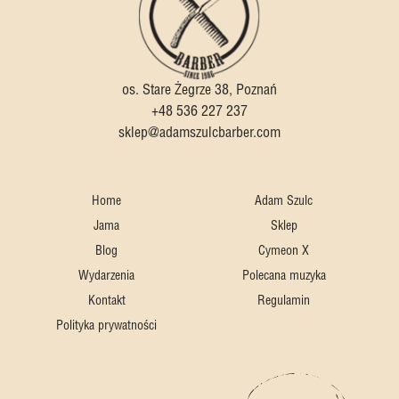
os. Stare Żegrze 38, Poznań
+48 536 227 237
sklep@adamszulcbarber.com
Home
Adam Szulc
Jama
Sklep
Blog
Cymeon X
Wydarzenia
Polecana muzyka
Kontakt
Regulamin
Polityka prywatności