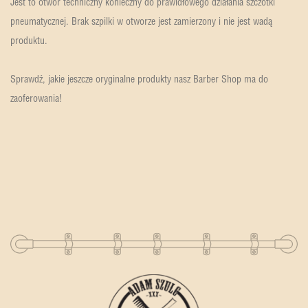
Jest to otwór techniczny konieczny do prawidłowego działania szczotki
pneumatycznej. Brak szpilki w otworze jest zamierzony i nie jest wadą
produktu.
Sprawdź, jakie jeszcze oryginalne produkty nasz Barber Shop ma do
zaoferowania!