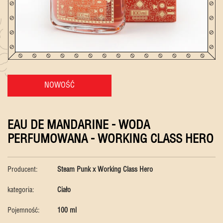
NOWOŚĆ
EAU DE MANDARINE - WODA
PERFUMOWANA - WORKING CLASS HERO
Producent:
Steam Punk x Working Class Hero
kategoria:
Ciało
Pojemność:
100 ml