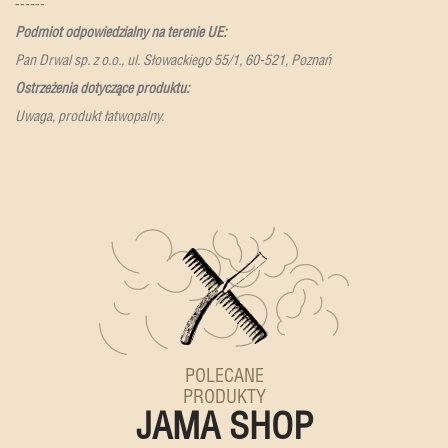
------
Podmiot odpowiedzialny na terenie UE:
Pan Drwal sp. z o.o., ul. Słowackiego 55/1, 60-521, Poznań
Ostrzeżenia dotyczące produktu:
Uwaga, produkt łatwopalny.
POLECANE
PRODUKTY
JAMA SHOP