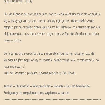
przy ulubionym hobby.
Eau de Mandarine pomyślana jako dobra woda kolońska świetnie odnajduje
się w tradycyjnym barber shopie, ale wynajduje też sobie ekskluzywne
miejsca jak na przykład dobra galeria sztuki. Dlatego, że anturaż nie ma dla
niej znaczenia. Liczy się człowiek i jego klasa. A Eau de Mandarine to klasa
sama w sobie.
Seria ta mocno rozpycha się w naszej steampunkowej rodzinie. Eau de
Mandarine jako najmłodszy w rodzinie będzie wyjątkowo rozpieszczany, bo
naprawdę warto!
100 ml, atomizer, pudełko, szklana butelka x Pan Drwal.
Jakość + Dojrzałość + Wspomnienie + Zapach = Eau de Mandarine.
Zachęcamy do rozpylania, a my wąchamy w Jamie!
-----------------------------------------------------------------------------------