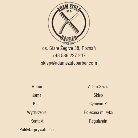
os. Stare Żegrze 38, Poznań
+48 536 227 237
sklep@adamszulcbarber.com
Home
Adam Szulc
Jama
Sklep
Blog
Cymeon X
Wydarzenia
Polecana muzyka
Kontakt
Regulamin
Polityka prywatności