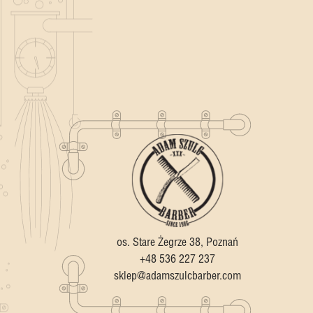
os. Stare Żegrze 38, Poznań
+48 536 227 237
sklep@adamszulcbarber.com