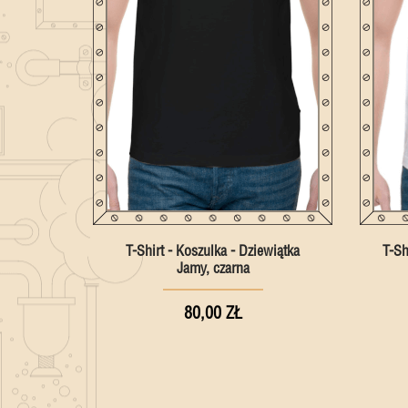
T-Shirt - Koszulka - Dziewiątka
T-Sh
Jamy, czarna
80,00 ZŁ