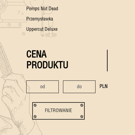
Pomps Not Dead
Przemysławka
Uppercut Deluxe
CENA
PRODUKTU
PLN
FILTROWANIE