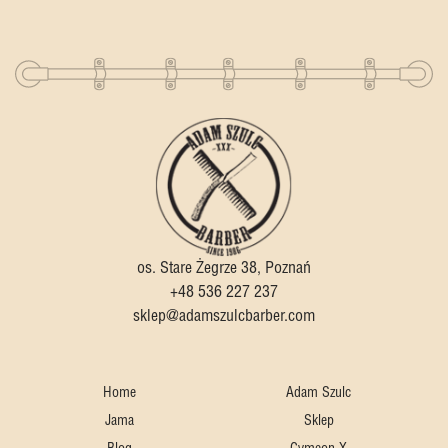
os. Stare Żegrze 38, Poznań
+48 536 227 237
sklep@adamszulcbarber.com
Home
Adam Szulc
Jama
Sklep