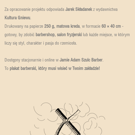
Za opracowanie projektu odpowiada
Jarek Składanek
z wydawnictwa
Kultura Gniewu
.
Drukowany na papierze
250 g, matowa kreda
, w formacie
60 × 40 cm
-
gotowy, by zdobić
barbershop, salon fryzjerski
lub każde miejsce, w którym
liczy się styl, charakter i pasja do rzemiosła.
Dostępny stacjonarnie i online w
Jamie Adam Szulc Barber
.
To
plakat barberski, który musi wisieć w Twoim zakładzie!