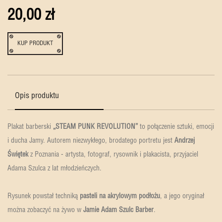
20,00 zł
KUP PRODUKT
Opis produktu
Plakat barberski
„STEAM PUNK REVOLUTION”
to połączenie sztuki, emocji
i ducha Jamy. Autorem niezwykłego, brodatego portretu jest
Andrzej
Świętek
z Poznania - artysta, fotograf, rysownik i plakacista, przyjaciel
Adama Szulca z lat młodzieńczych.
Rysunek powstał techniką
pasteli na akrylowym podłożu
, a jego oryginał
można zobaczyć na żywo w
Jamie Adam Szulc Barber
.