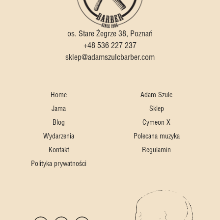
os. Stare Żegrze 38, Poznań
+48 536 227 237
sklep@adamszulcbarber.com
Home
Adam Szulc
Jama
Sklep
Blog
Cymeon X
Wydarzenia
Polecana muzyka
Kontakt
Regulamin
Polityka prywatności