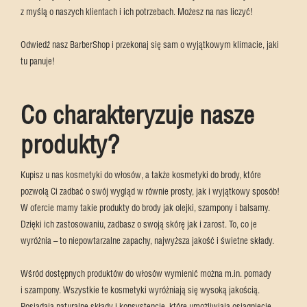
z myślą o naszych klientach i ich potrzebach. Możesz na nas liczyć!
Odwiedź nasz BarberShop i przekonaj się sam o wyjątkowym klimacie, jaki
tu panuje!
Co charakteryzuje nasze
produkty?
Kupisz u nas kosmetyki do włosów, a także kosmetyki do brody, które
pozwolą Ci zadbać o swój wygląd w równie prosty, jak i wyjątkowy sposób!
W ofercie mamy takie produkty do brody jak olejki, szampony i balsamy.
Dzięki ich zastosowaniu, zadbasz o swoją skórę jak i zarost. To, co je
wyróżnia – to niepowtarzalne zapachy, najwyższa jakość i świetne składy.
Wśród dostępnych produktów do włosów wymienić można m.in. pomady
i szampony. Wszystkie te kosmetyki wyróżniają się wysoką jakością.