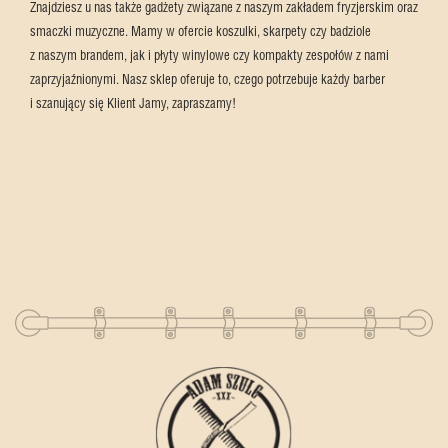
Znajdziesz u nas także gadżety związane z naszym zakładem fryzjerskim oraz
smaczki muzyczne. Mamy w ofercie koszulki, skarpety czy badziole
z naszym brandem, jak i płyty winylowe czy kompakty zespołów z nami
zaprzyjaźnionymi. Nasz sklep oferuje to, czego potrzebuje każdy barber
i szanujący się Klient Jamy, zapraszamy!