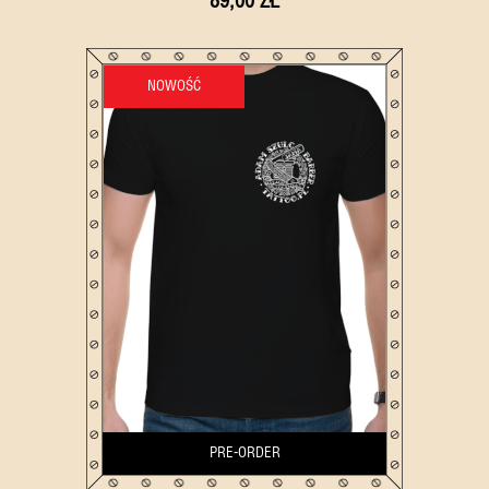
89,00 ZŁ
NOWOŚĆ
PRE-ORDER