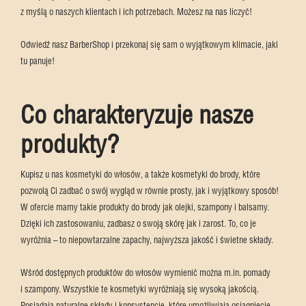
z myślą o naszych klientach i ich potrzebach. Możesz na nas liczyć!
Odwiedź nasz BarberShop i przekonaj się sam o wyjątkowym klimacie, jaki
tu panuje!
Co charakteryzuje nasze
produkty?
Kupisz u nas kosmetyki do włosów, a także kosmetyki do brody, które
pozwolą Ci zadbać o swój wygląd w równie prosty, jak i wyjątkowy sposób!
W ofercie mamy takie produkty do brody jak olejki, szampony i balsamy.
Dzięki ich zastosowaniu, zadbasz o swoją skórę jak i zarost. To, co je
wyróżnia – to niepowtarzalne zapachy, najwyższa jakość i świetne składy.
Wśród dostępnych produktów do włosów wymienić można m.in. pomady
i szampony. Wszystkie te kosmetyki wyróżniają się wysoką jakością.