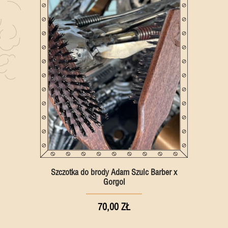
Szczotka do brody Adam Szulc Barber x
Gorgol
70,00 ZŁ