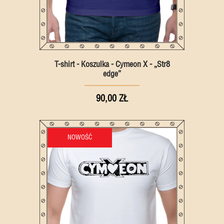
T-shirt - Koszulka - Cymeon X - „Str8
edge”
90,00 ZŁ
NOWOŚĆ