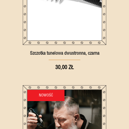
Szczotka tunelowa dwustronna, czarna
30,00 ZŁ
NOWOŚĆ