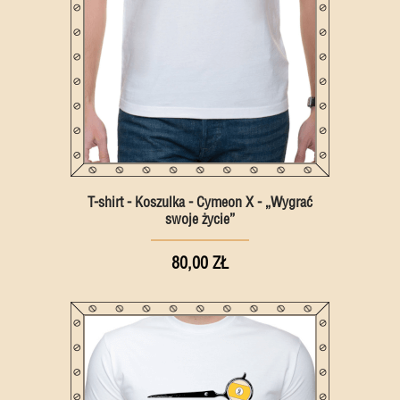
T-shirt - Koszulka - Cymeon X - „Wygrać
swoje życie”
80,00 ZŁ