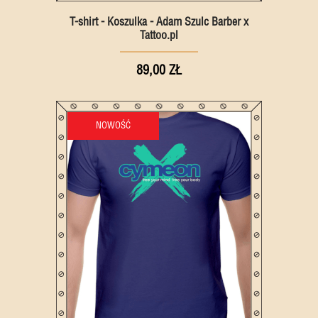
T-shirt - Koszulka - Adam Szulc Barber x
Tattoo.pl
89,00 ZŁ
NOWOŚĆ