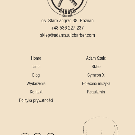
os. Stare Żegrze 38, Poznań
+48 536 227 237
sklep@adamszulcbarber.com
Home
Adam Szulc
Jama
Sklep
Blog
Cymeon X
Wydarzenia
Polecana muzyka
Kontakt
Regulamin
Polityka prywatności