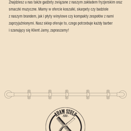
Znajdziesz u nas także gadżety związane z naszym zakładem fryzjerskim oraz
smaczki muzyczne. Mamy w ofercie koszulki, skarpety czy badziole
z naszym brandem, jak i płyty winylowe czy kompakty zespołów z nami
zaprzyjaźnionymi. Nasz sklep oferuje to, czego potrzebuje każdy barber
i szanujący się Klient Jamy, zapraszamy!