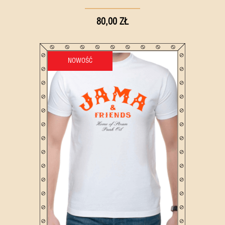
80,00 ZŁ
NOWOŚĆ