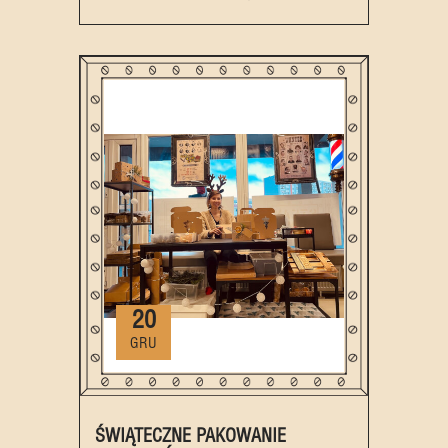
20
GRU
ŚWIĄTECZNE PAKOWANIE