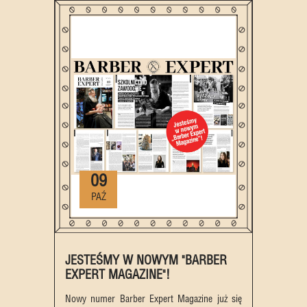
09
PAŹ
JESTEŚMY W NOWYM "BARBER
EXPERT MAGAZINE"!
Nowy numer Barber Expert Magazine już się