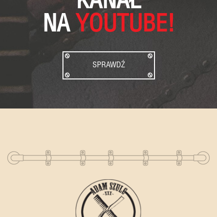
KANAŁ
NA
YOUTUBE!
SPRAWDŹ