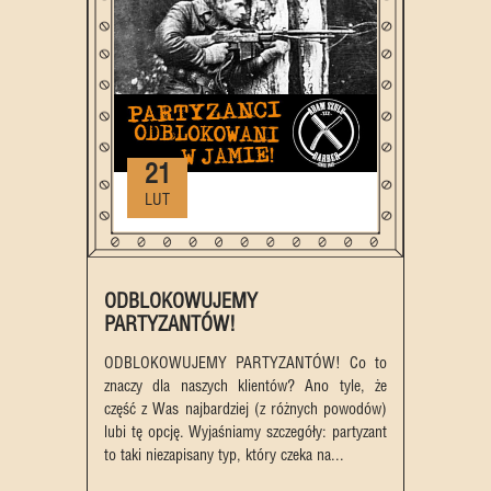
21
LUT
ODBLOKOWUJEMY
PARTYZANTÓW!
ODBLOKOWUJEMY PARTYZANTÓW! Co to
znaczy dla naszych klientów? Ano tyle, że
część z Was najbardziej (z różnych powodów)
lubi tę opcję. Wyjaśniamy szczegóły: partyzant
to taki niezapisany typ, który czeka na...