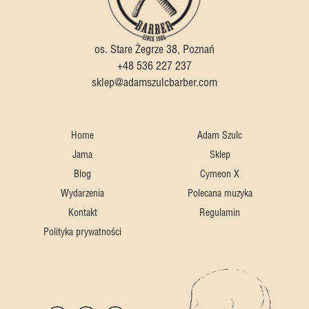
os. Stare Żegrze 38, Poznań
+48 536 227 237
sklep@adamszulcbarber.com
Home
Adam Szulc
Jama
Sklep
Blog
Cymeon X
Wydarzenia
Polecana muzyka
Kontakt
Regulamin
Polityka prywatności