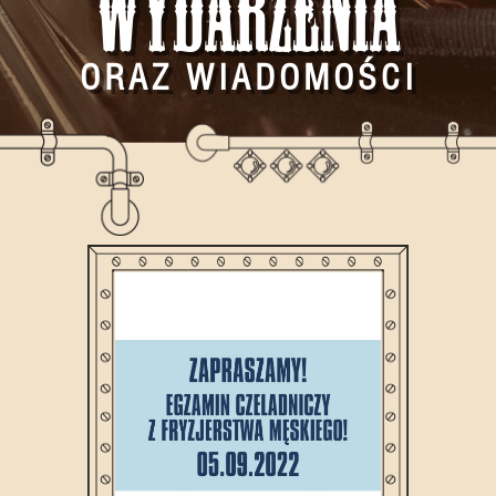
Wydarzenia
ORAZ WIADOMOŚCI