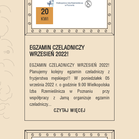
20
KWI
EGZAMIN CZELADNICZY
WRZESIEŃ 2022!
EGZAMIN CZELADNICZY WRZESIEŃ 2022!
Planujemy kolejny egzamin czeladniczy z
fryzjerstwa męskiego!! W poniedziałek 05
września 2022 r. o godzinie 9.00 Wielkopolska
Izba Rzemieślnicza w Poznaniu przy
współpracy z Jamą organizuje egzamin
czeladniczy...
CZYTAJ WIĘCEJ