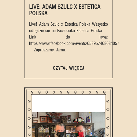
LIVE: ADAM SZULC X ESTETICA
POLSKA
Live! Adam Szulc x Estetica Polska Wszystko
odbędzie się na Facebooku Estetica Polska
Link do lawa:
https://www.facebook.com/events/658957468684057
Zapraszamy. Jama.
CZYTAJ WIĘCEJ