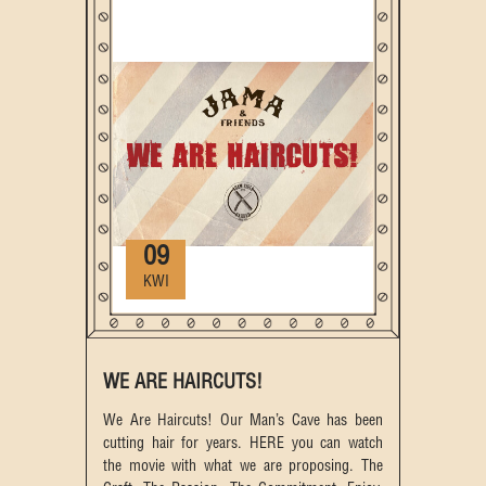
09
KWI
WE ARE HAIRCUTS!
We Are Haircuts! Our Man’s Cave has been
cutting hair for years. HERE you can watch
the movie with what we are proposing. The