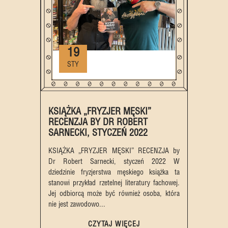
19
STY
KSIĄŻKA „FRYZJER MĘSKI”
RECENZJA BY DR ROBERT
SARNECKI, STYCZEŃ 2022
KSIĄŻKA „FRYZJER MĘSKI” RECENZJA by
Dr Robert Sarnecki, styczeń 2022 W
dziedzinie fryzjerstwa męskiego książka ta
stanowi przykład rzetelnej literatury fachowej.
Jej odbiorcą może być również osoba, która
nie jest zawodowo...
CZYTAJ WIĘCEJ