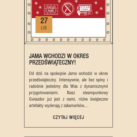
27
LIS
JAMA WCHODZI W OKRES
PRZEDŚWIĄTECZNY!
Od dziś na spokojnie Jama wchodzi w okres
przedświąteczny. Intensywnie, ale bez spiny i
radośnie jesteśmy dla Was z dynamicznymi
przygotowaniami. Nasz steampunkowy
Gwiazdor już jest z nami, różne świąteczne
artefakty wyzierają z zakamarków,...
CZYTAJ WIĘCEJ