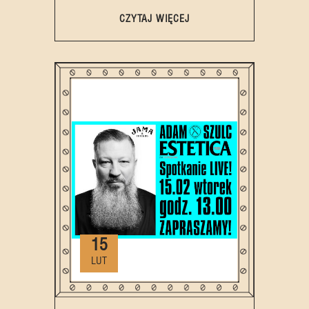
CZYTAJ WIĘCEJ
15
LUT