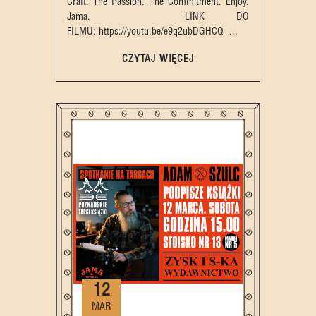
Craft. The Passion. The Commitment. Enjoy.
Jama. LINK DO
FILMU: https://youtu.be/e9q2ubDGHCQ ...
CZYTAJ WIĘCEJ
12
MAR